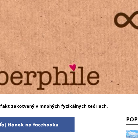
 fakt zakotvený v mnohých fyzikálnych teóriach.
POP