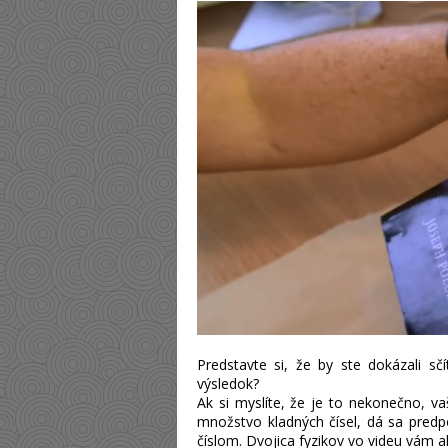
Predstavte si, že by ste dokázali sč
výsledok?
Ak si myslíte, že je to nekonečno, 
množstvo kladných čísel, dá sa pred
číslom. Dvojica fyzikov vo videu vám a