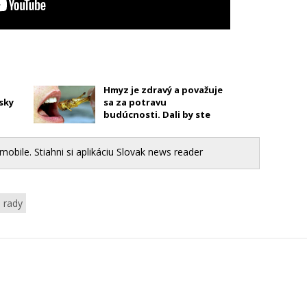
Hmyz je zdravý a považuje
sky
sa za potravu
budúcnosti. Dali by ste
si?
mobile. Stiahni si aplikáciu Slovak news reader
rady