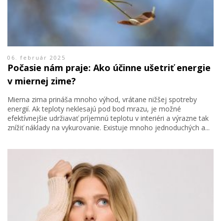
06. február 2025
Počasie nám praje: Ako účinne ušetriť energie
v miernej zime?
Mierna zima prináša mnoho výhod, vrátane nižšej spotreby
energií. Ak teploty neklesajú pod bod mrazu, je možné
efektívnejšie udržiavať príjemnú teplotu v interiéri a výrazne tak
znížiť náklady na vykurovanie. Existuje mnoho jednoduchých a...