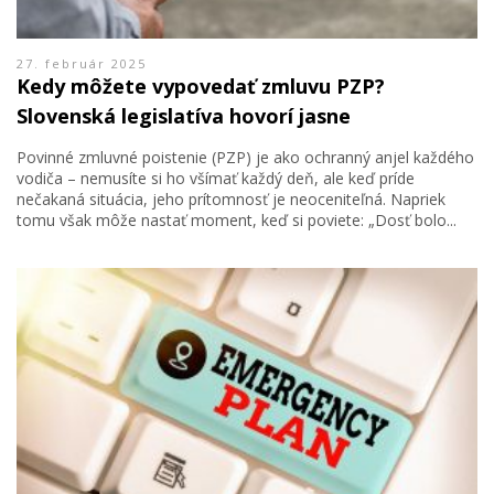
27. február 2025
Kedy môžete vypovedať zmluvu PZP?
Slovenská legislatíva hovorí jasne
Povinné zmluvné poistenie (PZP) je ako ochranný anjel každého
vodiča – nemusíte si ho všímať každý deň, ale keď príde
nečakaná situácia, jeho prítomnosť je neoceniteľná. Napriek
tomu však môže nastať moment, keď si poviete: „Dosť bolo...