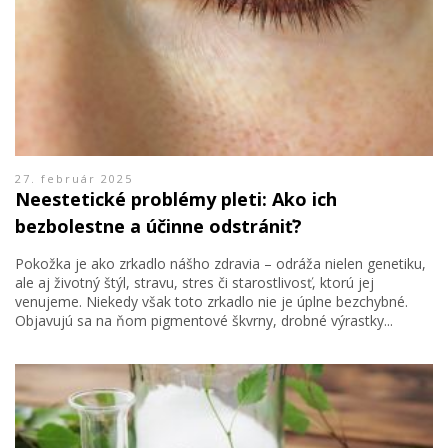
27. február 2025
Neestetické problémy pleti: Ako ich
bezbolestne a účinne odstrániť?
Pokožka je ako zrkadlo nášho zdravia – odráža nielen genetiku,
ale aj životný štýl, stravu, stres či starostlivosť, ktorú jej
venujeme. Niekedy však toto zrkadlo nie je úplne bezchybné.
Objavujú sa na ňom pigmentové škvrny, drobné výrastky...