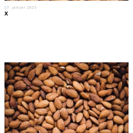
27. január 2025
X