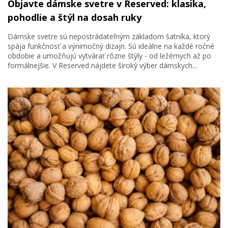
Objavte dámske svetre v Reserved: klasika,
pohodlie a štýl na dosah ruky
Dámske svetre sú nepostrádateľným základom šatníka, ktorý
spája funkčnosť a výnimočný dizajn. Sú ideálne na každé ročné
obdobie a umožňujú vytvárať rôzne štýly - od ležérnych až po
formálnejšie. V Reserved nájdete široký výber dámskych...