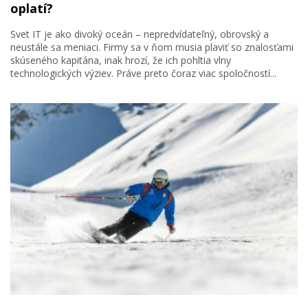
oplatí?
Svet IT je ako divoký oceán – nepredvídateľný, obrovský a
neustále sa meniaci. Firmy sa v ňom musia plaviť so znalosťami
skúseného kapitána, inak hrozí, že ich pohltia vlny
technologických výziev. Práve preto čoraz viac spoločností...