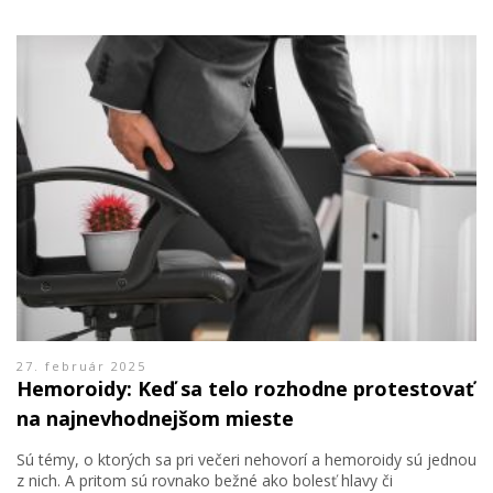
27. február 2025
Hemoroidy: Keď sa telo rozhodne protestovať
na najnevhodnejšom mieste
Sú témy, o ktorých sa pri večeri nehovorí a hemoroidy sú jednou
z nich. A pritom sú rovnako bežné ako bolesť hlavy či