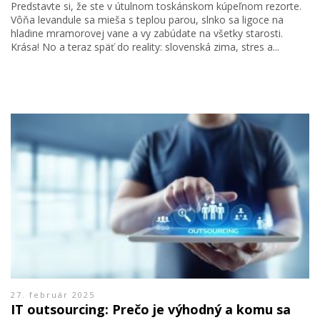
Predstavte si, že ste v útulnom toskánskom kúpeľnom rezorte.
Vôňa levandule sa mieša s teplou parou, slnko sa ligoce na
hladine mramorovej vane a vy zabúdate na všetky starosti.
Krása! No a teraz späť do reality: slovenská zima, stres a...
27. február 2025
IT outsourcing: Prečo je výhodný a komu sa