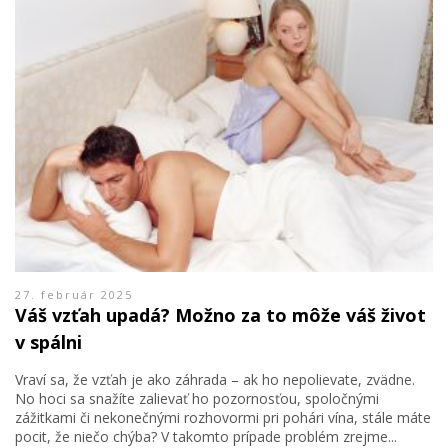
27. február 2025
Váš vzťah upadá? Možno za to môže váš život
v spálni
Vraví sa, že vzťah je ako záhrada – ak ho nepolievate, zvädne.
No hoci sa snažíte zalievať ho pozornosťou, spoločnými
zážitkami či nekonečnými rozhovormi pri pohári vína, stále máte
pocit, že niečo chýba? V takomto prípade problém zrejme...