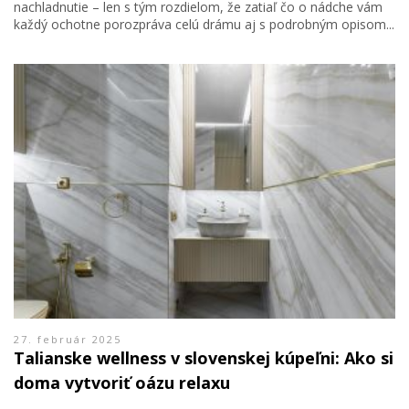
nachladnutie – len s tým rozdielom, že zatiaľ čo o nádche vám
každý ochotne porozpráva celú drámu aj s podrobným opisom...
27. február 2025
Talianske wellness v slovenskej kúpeľni: Ako si
doma vytvoriť oázu relaxu