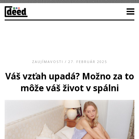
ZAUJÍMAVOSTI
/ 27. FEBRUÁR 2025
Váš vzťah upadá? Možno za to
môže váš život v spálni