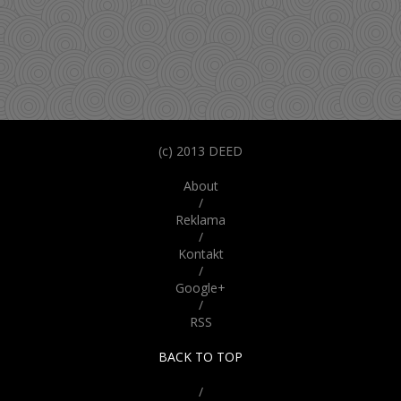
(c) 2013 DEED
About
/
Reklama
/
Kontakt
/
Google+
/
RSS
BACK TO TOP
/