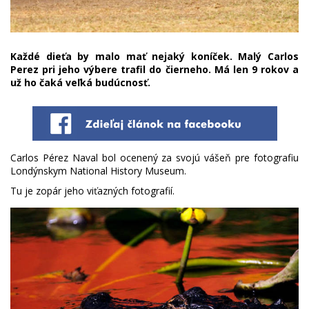
Každé dieťa by malo mať nejaký koníček. Malý Carlos
Perez pri jeho výbere trafil do čierneho. Má len 9 rokov a
už ho čaká veľká budúcnosť.
Carlos Pérez Naval bol ocenený za svojú vášeň pre fotografiu
Londýnskym National History Museum.
Tu je zopár jeho viťazných fotografií.