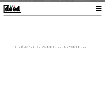
ZAUJÍMAVOSTI
/
UMENIE
/ 07. NOVEMBER 2014