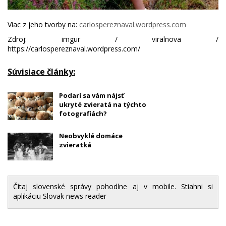
Viac z jeho tvorby na:
carlospereznaval.wordpress.com
Zdroj: imgur / viralnova /
https://carlospereznaval.wordpress.com/
Súvisiace články:
Podarí sa vám nájsť
ukryté zvieratá na týchto
fotografiách?
Neobvyklé domáce
zvieratká
Čítaj slovenské správy pohodlne aj v mobile. Stiahni si
aplikáciu Slovak news reader