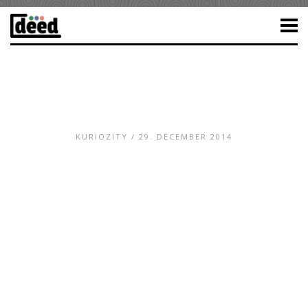
KURIOZITY
/ 29. DECEMBER 2014