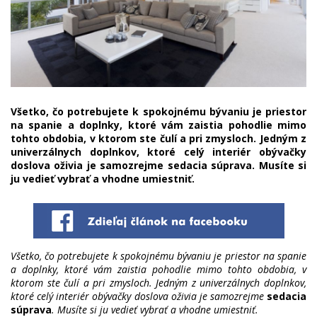
Všetko, čo potrebujete k spokojnému bývaniu je priestor
na spanie a doplnky, ktoré vám zaistia pohodlie mimo
tohto obdobia, v ktorom ste čulí a pri zmysloch. Jedným z
univerzálnych doplnkov, ktoré celý interiér obývačky
doslova oživia je samozrejme sedacia súprava. Musíte si
ju vedieť vybrať a vhodne umiestniť.
Všetko, čo potrebujete k spokojnému bývaniu je priestor na spanie
a doplnky, ktoré vám zaistia pohodlie mimo tohto obdobia, v
ktorom ste čulí a pri zmysloch. Jedným z univerzálnych doplnkov,
ktoré celý interiér obývačky doslova oživia je samozrejme
sedacia
súprava
. Musíte si ju vedieť vybrať a vhodne umiestniť.