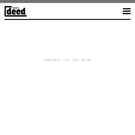
UMENIE
/ 31. JÚL 2018