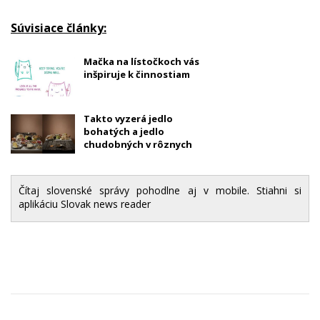
Súvisiace články:
Mačka na lístočkoch vás
inšpiruje k činnostiam
Takto vyzerá jedlo
bohatých a jedlo
chudobných v rôznych
krajinách
Čítaj slovenské správy pohodlne aj v mobile. Stiahni si
aplikáciu Slovak news reader