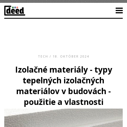
TECH
/ 18. OKTÓBER 2024
Izolačné materiály - typy
tepelných izolačných
materiálov v budovách -
použitie a vlastnosti