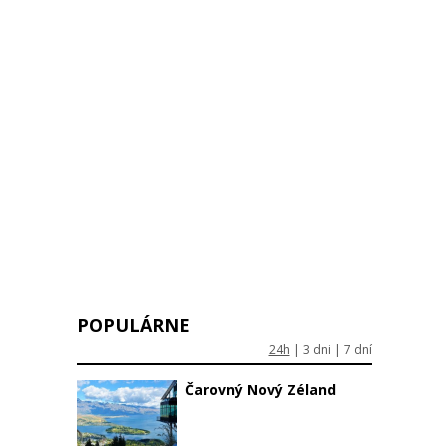
POPULÁRNE
24h
|
3 dni
|
7 dní
Čarovný Nový Zéland