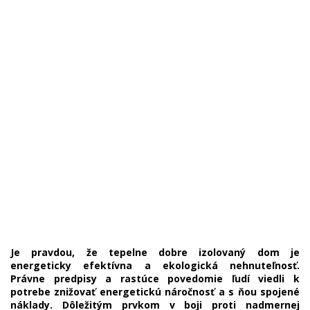
Je pravdou, že tepelne dobre izolovaný dom je
energeticky efektívna a ekologická nehnuteľnosť.
Právne predpisy a rastúce povedomie ľudí viedli k
potrebe znižovať energetickú náročnosť a s ňou spojené
náklady. Dôležitým prvkom v boji proti nadmernej