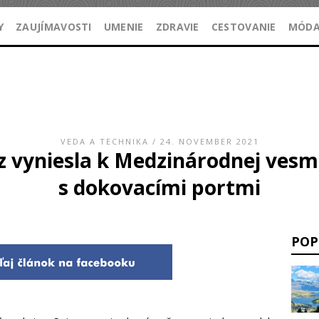
Y
ZAUJÍMAVOSTI
UMENIE
ZDRAVIE
CESTOVANIE
MÓD
VEDA A TECHNIKA
/ 24. NOVEMBER 2021
z vyniesla k Medzinárodnej vesmí
s dokovacími portmi
POP