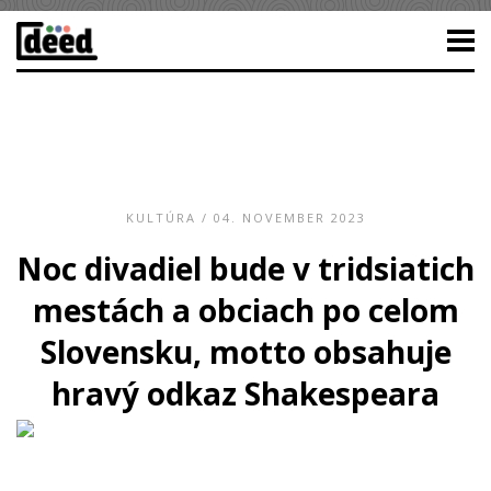
KULTÚRA
/ 04. NOVEMBER 2023
Noc divadiel bude v tridsiatich
mestách a obciach po celom
Slovensku, motto obsahuje
hravý odkaz Shakespeara