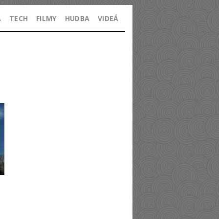
A
TECH
FILMY
HUDBA
VIDEÁ