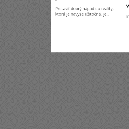
v
Pretaviť dobrý nápad do reality,
ktorá je navyše užitočná, je...
I