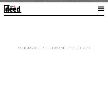
ZAUJÍMAVOSTI
/
CESTOVANIE
/ 17. JÚL 2014