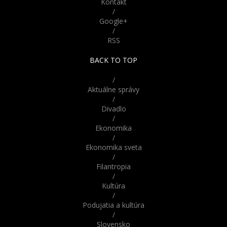
Kontakt
/
Google+
/
RSS
BACK TO TOP
/
Aktuálne správy
/
Divadlo
/
Ekonomika
/
Ekonomika sveta
/
Filantropia
/
Kultúra
/
Podujatia a kultúra
/
Slovensko