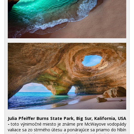
Julia Pfeiffer Burns State Park, Big Sur, Kalifornia, USA
-
toto výnimočné miesto je známe pre McWayove vodopády
valiace sa zo strmého útesu a ponárajúce sa priamo do hlbín