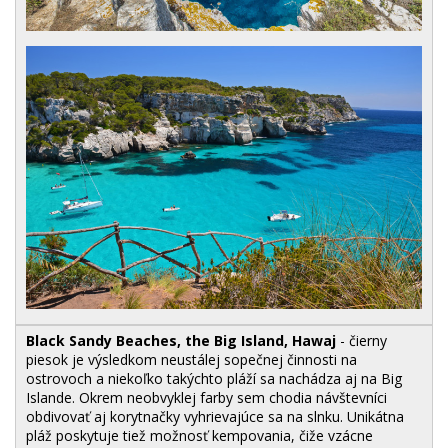
Black Sandy Beaches, the Big Island, Hawaj
- čierny
piesok je výsledkom neustálej sopečnej činnosti na
ostrovoch a niekoľko takýchto pláží sa nachádza aj na Big
Islande. Okrem neobvyklej farby sem chodia návštevníci
obdivovať aj korytnačky vyhrievajúce sa na slnku. Unikátna
pláž poskytuje tiež možnosť kempovania, čiže vzácne