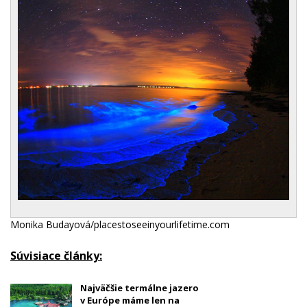
Monika Budayová/placestoseeinyourlifetime.com
Súvisiace články:
Najväčšie termálne jazero
v Európe máme len na