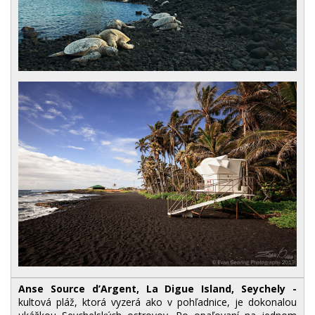
Anse Source d’Argent, La Digue Island, Seychely -
kultová pláž, ktorá vyzerá ako v pohľadnice, je dokonalou