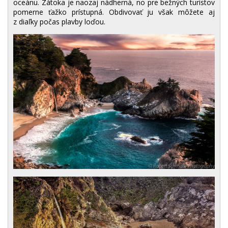
oceánu. Zátoka je naozaj nádherná, no pre bežných turistov
pomerne ťažko prístupná. Obdivovať ju však môžete aj
z diaľky počas plavby loďou.