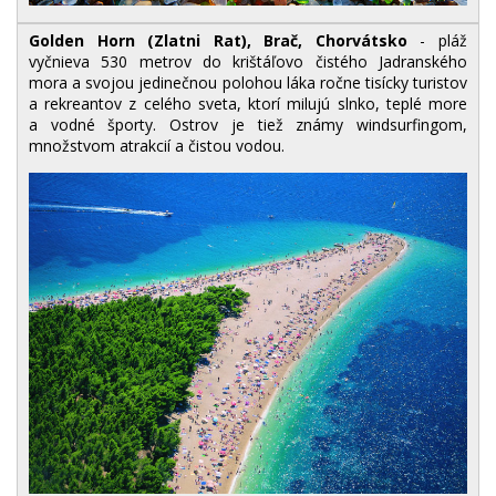
Golden Horn (Zlatni Rat), Brač, Chorvátsko
- pláž
vyčnieva 530 metrov do krištáľovo čistého Jadranského
mora a svojou jedinečnou polohou láka ročne tisícky turistov
a rekreantov z celého sveta, ktorí milujú slnko, teplé more
a vodné športy. Ostrov je tiež známy windsurfingom,
množstvom atrakcií a čistou vodou.