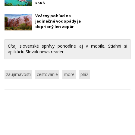
skok
Vzácny pohľad na
jedinečné vodopády je
doprianý len zopár
šťastlivcom
Čítaj slovenské správy pohodlne aj v mobile. Stiahni si
aplikáciu Slovak news reader
zaujímavosti
cestovanie
more
pláž