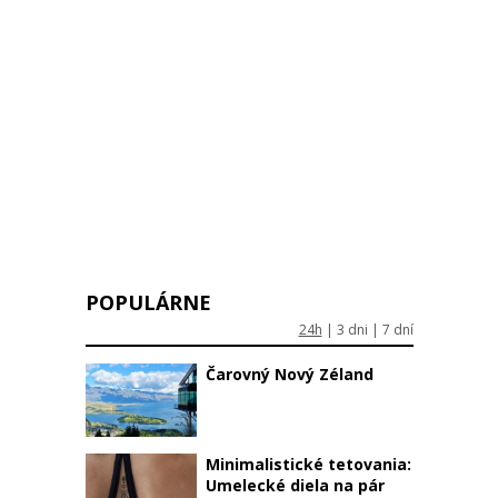
POPULÁRNE
24h
|
3 dni
|
7 dní
Čarovný Nový Zéland
Minimalistické tetovania:
Umelecké diela na pár