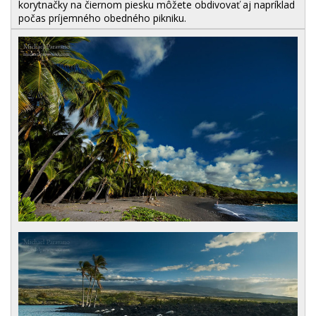
korytnačky na čiernom piesku môžete obdivovať aj napríklad
počas príjemného obedného pikniku.