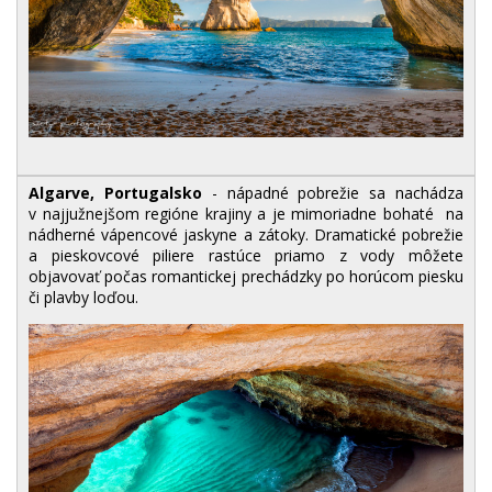
Algarve, Portugalsko
- nápadné pobrežie sa nachádza
v najjužnejšom regióne krajiny a je mimoriadne bohaté na
nádherné vápencové jaskyne a zátoky. Dramatické pobrežie
a pieskovcové piliere rastúce priamo z vody môžete
objavovať počas romantickej prechádzky po horúcom piesku
či plavby loďou.