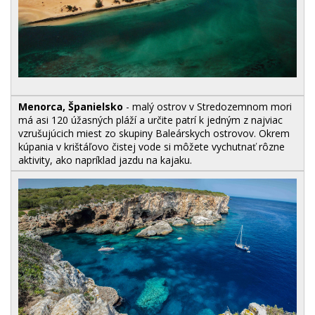
Menorca, Španielsko
- malý ostrov v Stredozemnom mori
má asi 120 úžasných pláží a určite patrí k jedným z najviac
vzrušujúcich miest zo skupiny Baleárskych ostrovov. Okrem
kúpania v krištáľovo čistej vode si môžete vychutnať rôzne
aktivity, ako napríklad jazdu na kajaku.