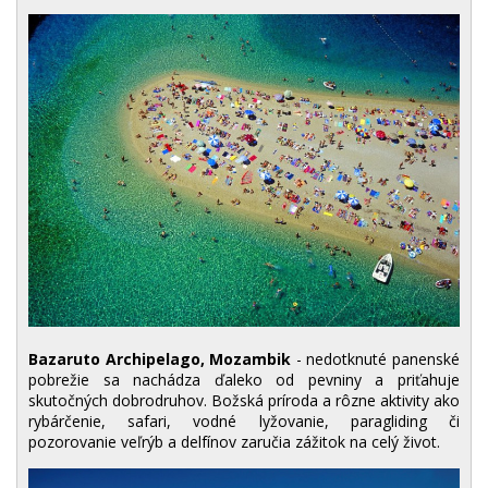
Bazaruto Archipelago, Mozambik
- nedotknuté panenské
pobrežie sa nachádza ďaleko od pevniny a priťahuje
skutočných dobrodruhov. Božská príroda a rôzne aktivity ako
rybárčenie, safari, vodné lyžovanie, paragliding či
pozorovanie veľrýb a delfínov zaručia zážitok na celý život.