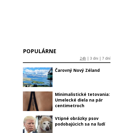
POPULÁRNE
24h
|
3 dni
|
7 dní
Čarovný Nový Zéland
Minimalistické tetovania:
Umelecké diela na pár
centimetroch
Vtipné obrázky psov
podobajúcich sa na ľudí