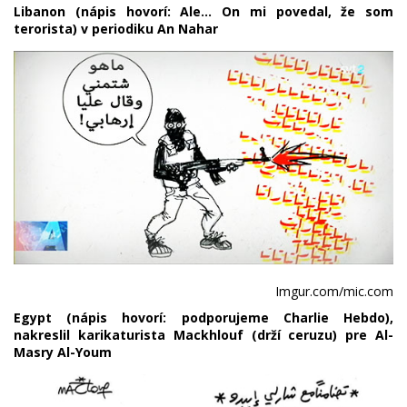
Libanon (nápis hovorí: Ale... On mi povedal, že som
terorista) v periodiku An Nahar
Imgur.com/mic.com
Egypt (nápis hovorí: podporujeme Charlie Hebdo),
nakreslil karikaturista Mackhlouf (drží ceruzu) pre Al-
Masry Al-Youm