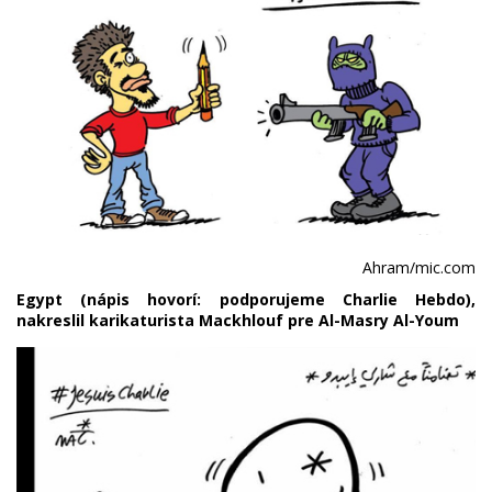
Ahram/mic.com
Egypt (nápis hovorí: podporujeme Charlie Hebdo),
nakreslil karikaturista Mackhlouf pre Al-Masry Al-Youm