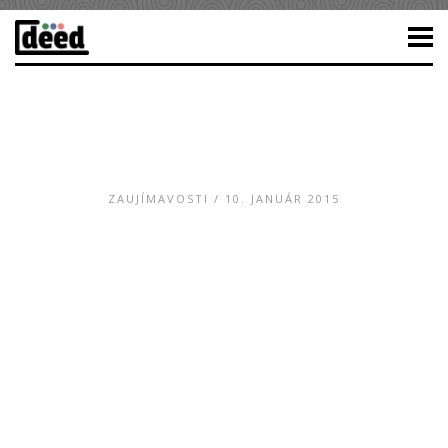
ZAUJÍMAVOSTI
/ 10. JANUÁR 2015