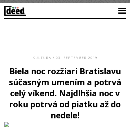
KULTÚRA
/ 03. SEPTEMBER 2019
Biela noc rozžiari Bratislavu
súčasným umením a potrvá
celý víkend. Najdlhšia noc v
roku potrvá od piatku až do
nedele!